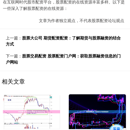
在互联网时代股市配资平台，股票配资的在线资源丰富多样。以下是
一些深入了解股票配资的在线资源：
文章为作者独立观点，不代表股票配资论坛观点
上一篇：
股票大公司 期货配资配资：了解期货与股票融资的结合
方式
下一篇：
股票交易配资 股票配资门户网：获取股票融资信息的门
户网站
相关文章