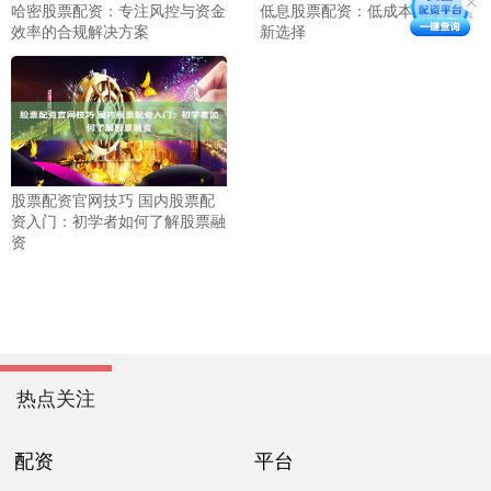
哈密股票配资：专注风控与资金
低息股票配资：低成本杠杆投资
效率的合规解决方案
新选择
股票配资官网技巧 国内股票配
资入门：初学者如何了解股票融
资
热点关注
配资
平台