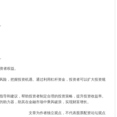
全。
议。
投资者权益。
风险，把握投资机遇。通过利用杠杆资金，投资者可以扩大投资规
指导和建议，帮助投资者制定合理的投资策略，提升投资收益率。
的助力器，助其在金融市场中乘风破浪，实现财富增长。
文章为作者独立观点，不代表股票配资论坛观点