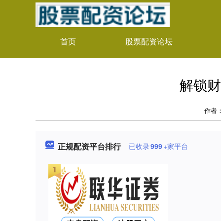
首页
股票配资论坛
解锁财
作者
正规配资平台排行
已收录
999
+家平台