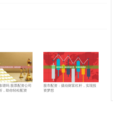
靠谱吗 股票配资公司
股市配资：撬动财富杠杆，实现投
析，助你轻松配资
资梦想