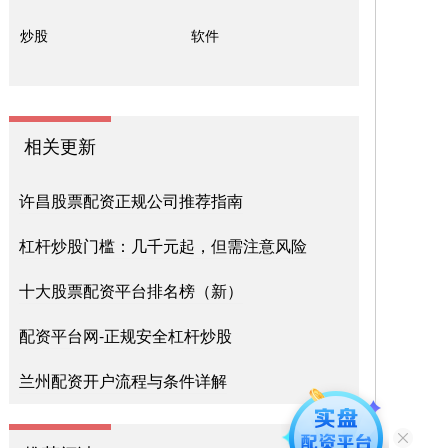
炒股
软件
相关更新
许昌股票配资正规公司推荐指南
杠杆炒股门槛：几千元起，但需注意风险
十大股票配资平台排名榜（新）
配资平台网-正规安全杠杆炒股
兰州配资开户流程与条件详解