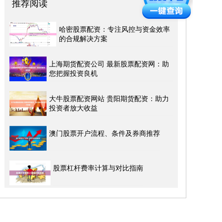
推荐阅读
哈密股票配资：专注风控与资金效率
的合规解决方案
上海期货配资公司 最新股票配资网：助
您把握投资良机
大牛股票配资网站 贵阳期货配资：助力
投资者放大收益
澳门股票开户流程、条件及券商推荐
股票杠杆费率计算与对比指南