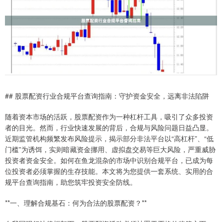
## 股票配资行业合规平台查询指南：守护资金安全，远离非法陷阱
随着资本市场的活跃，股票配资作为一种杠杆工具，吸引了众多投资
者的目光。然而，行业快速发展的背后，合规与风险问题日益凸显。
近期监管机构频繁发布风险提示，揭示部分非法平台以“高杠杆”、“低
门槛”为诱饵，实则暗藏资金挪用、虚拟盘交易等巨大风险，严重威胁
投资者资金安全。如何在鱼龙混杂的市场中识别合规平台，已成为每
位投资者必须掌握的生存技能。本文将为您提供一套系统、实用的合
规平台查询指南，助您筑牢投资安全防线。
**一、理解合规基石：何为合法的股票配资？**