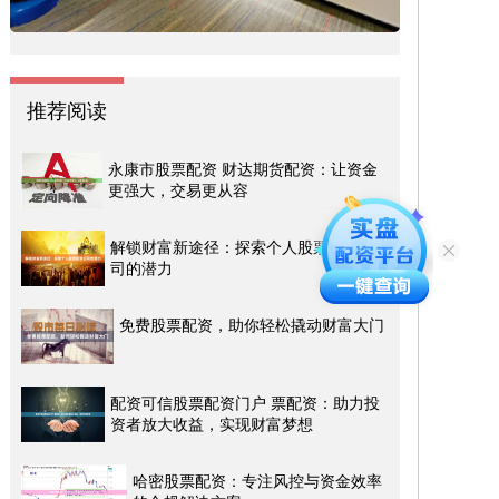
推荐阅读
永康市股票配资 财达期货配资：让资金
更强大，交易更从容
解锁财富新途径：探索个人股票配资公
司的潜力
免费股票配资，助你轻松撬动财富大门
配资可信股票配资门户 票配资：助力投
资者放大收益，实现财富梦想
哈密股票配资：专注风控与资金效率