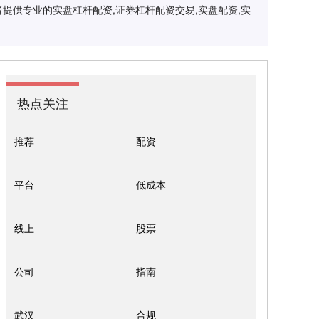
提供专业的实盘杠杆配资,证券杠杆配资交易,实盘配资,实
热点关注
推荐
配资
平台
低成本
线上
股票
公司
指南
武汉
合规