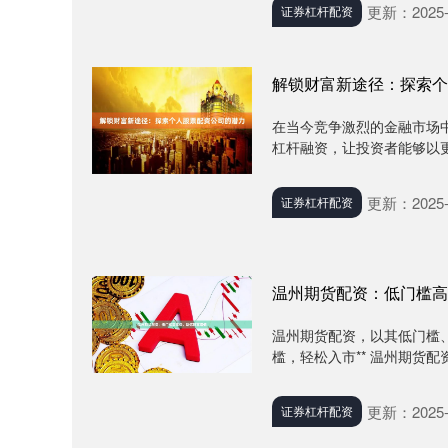
更新：2025-
证券杠杆配资
解锁财富新途径：探索个
在当今竞争激烈的金融市场
杠杆融资，让投资者能够以更
更新：2025-
证券杠杆配资
温州期货配资：低门槛高
温州期货配资，以其低门槛、
槛，轻松入市** 温州期货配
更新：2025-
证券杠杆配资