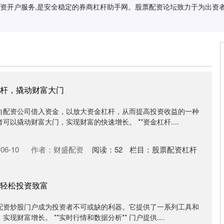
配资开户服务,是安全稳定的券商杠杆助手网。股票配资论坛致力于为出资者
杆，撬动财富大门
向配资公司借入资金，以放大资金杠杆，从而提高投资收益的一种
以撬动财富大门，实现财富的快速增长。 **资金杠杆....
06-10
作者：财盛配资
阅读：
52
栏目：
股票配资杠杆
轻松投资致富
配资炒股门户成为投资者不可或缺的利器。它提供了一系列工具和
现财富增长。 **实时行情和数据分析** 门户提供....