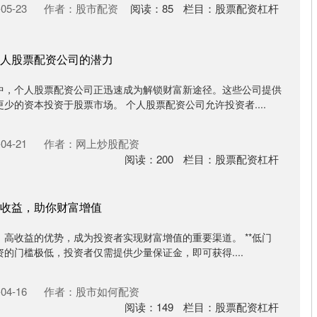
05-23
作者：股市配资
阅读：
85
栏目：
股票配资杠杆
人股票配资公司的潜力
中，个人股票配资公司正迅速成为解锁财富新途径。这些公司提供
少的资本投资于股票市场。 个人股票配资公司允许投资者....
04-21
作者：网上炒股配资
阅读：
200
栏目：
股票配资杠杆
收益，助你财富增值
高收益的优势，成为投资者实现财富增值的重要渠道。 **低门
资的门槛极低，投资者仅需提供少量保证金，即可获得....
04-16
作者：股市如何配资
阅读：
149
栏目：
股票配资杠杆