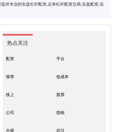
提供专业的实盘杠杆配资,证券杠杆配资交易,实盘配资,实
热点关注
配资
平台
推荐
低成本
线上
股票
公司
指南
合规
武汉