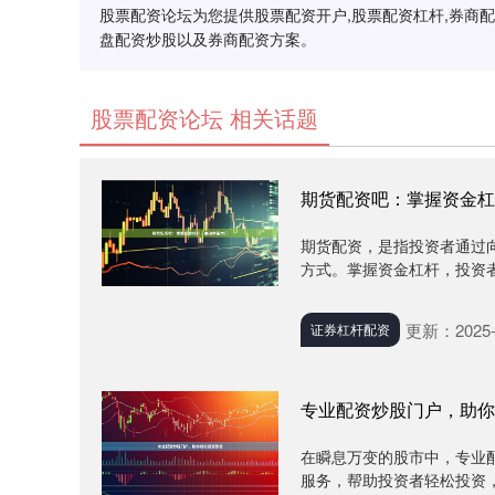
股票配资论坛为您提供股票配资开户,股票配资杠杆,券商
盘配资炒股以及券商配资方案。
股票配资论坛 相关话题
期货配资吧：掌握资金杠
期货配资，是指投资者通过
方式。掌握资金杠杆，投资者可
更新：2025-
证券杠杆配资
专业配资炒股门户，助你
在瞬息万变的股市中，专业
服务，帮助投资者轻松投资，实