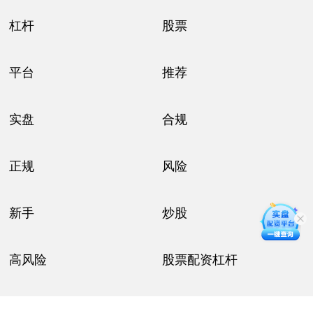
杠杆
股票
平台
推荐
实盘
合规
正规
风险
新手
炒股
高风险
股票配资杠杆