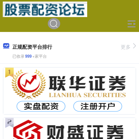
正规配资平台排行
更多
已收录
999
+家平台